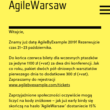
AgileWarsaw
Witajcie,
Znamy już datę AgileByExample 2019! Rezerwujcie
czas 21–23 października.
Do końca czerwca bilety dla wczesnych ptaszków
za jedyne 1100 zł (+vat) za dwa dni konferencji. Jak
co roku, pakiet dwóch pół-dniowych warsztatów
pierwszego dnia to dodatkowe 300 zł (+vat).
Zapraszamy do rejestracji
www.agilebyexample.com/tickets
Zaprzyjaźnione społeczności oczywiście mogą
liczyć na kody zniżkowe – jak już early birdy się
skończą na hasło ‘AgileWarsaw’ dostaniecie 15%