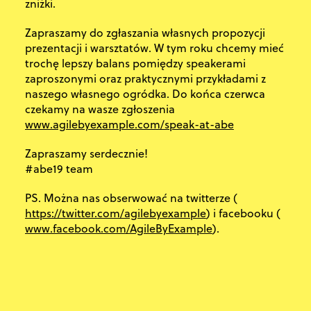
zniżki.
Zapraszamy do zgłaszania własnych propozycji
prezentacji i warsztatów. W tym roku chcemy mieć
trochę lepszy balans pomiędzy speakerami
zaproszonymi oraz praktycznymi przykładami z
naszego własnego ogródka. Do końca czerwca
czekamy na wasze zgłoszenia
www.agilebyexample.com/speak-at-abe
Zapraszamy serdecznie!
#abe19 team
PS. Można nas obserwować na twitterze (
https://twitter.com/agilebyexample
) i facebooku (
www.facebook.com/AgileByExample
).